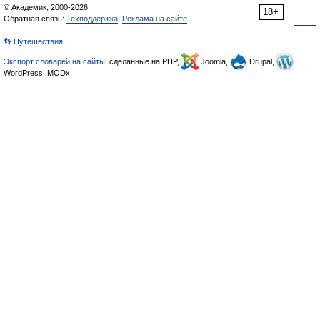
© Академик, 2000-2026
18+
Обратная связь:
Техподдержка
,
Реклама на сайте
👣 Путешествия
Экспорт словарей на сайты
, сделанные на PHP,
Joomla,
Drupal,
WordPress, MODx.