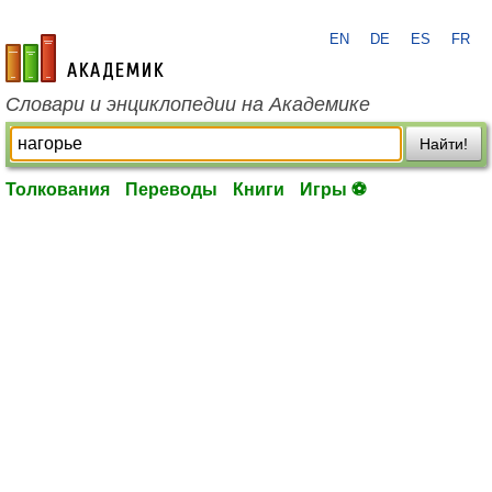
EN
DE
ES
FR
academic.ru
Словари и энциклопедии на Академике
Найти!
Толкования
Переводы
Книги
Игры ⚽