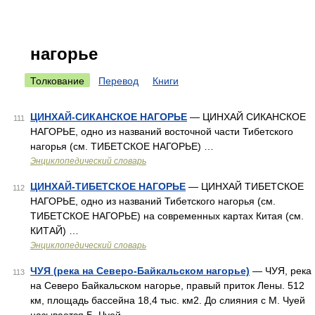
нагорье
Толкование
Перевод
Книги
ЦИНХАЙ-СИКАНСКОЕ НАГОРЬЕ
— ЦИНХАЙ СИКАНСКОЕ
111
НАГОРЬЕ, одно из названий восточной части Тибетского
нагорья (см. ТИБЕТСКОЕ НАГОРЬЕ) …
Энциклопедический словарь
ЦИНХАЙ-ТИБЕТСКОЕ НАГОРЬЕ
— ЦИНХАЙ ТИБЕТСКОЕ
112
НАГОРЬЕ, одно из названий Тибетского нагорья (см.
ТИБЕТСКОЕ НАГОРЬЕ) на современных картах Китая (см.
КИТАЙ) …
Энциклопедический словарь
ЧУЯ (река на Северо-Байкальском нагорье)
— ЧУЯ, река
113
на Северо Байкальском нагорье, правый приток Лены. 512
км, площадь бассейна 18,4 тыс. км2. До слияния с М. Чуей